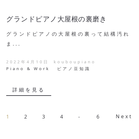
グランドピアノ大屋根の裏磨き
グランドピアノの大屋根の裏って結構汚れ
ま...
2022年4月10日
kouboupiano
Piano & Work
ピアノ豆知識
詳細を見る
Next
1
2
3
4
6