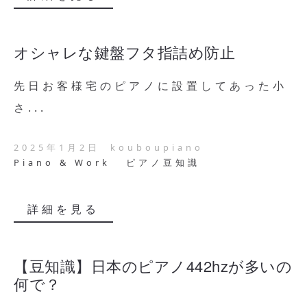
オシャレな鍵盤フタ指詰め防止
先日お客様宅のピアノに設置してあった小
さ...
2025年1月2日
kouboupiano
Piano & Work
ピアノ豆知識
詳細を見る
【豆知識】日本のピアノ442hzが多いの
何で？