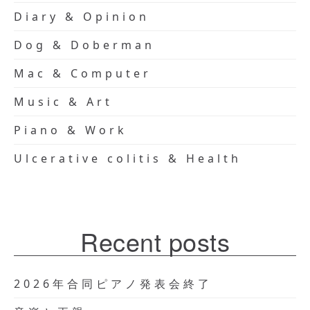
Diary & Opinion
Dog & Doberman
Mac & Computer
Music & Art
Piano & Work
Ulcerative colitis & Health
Recent posts
2026年合同ピアノ発表会終了