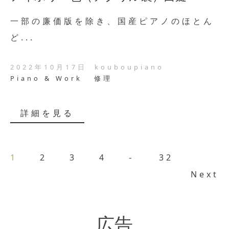
一部の廉価版を除き、国産ピアノのほとん
ど...
2022年10月17日
kouboupiano
Piano & Work
修理
詳細を見る
1
2
3
4
32
Next
広告