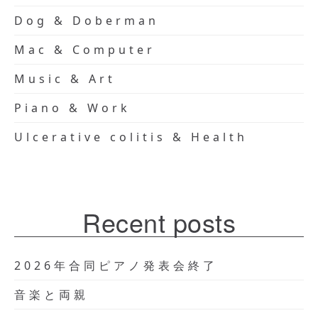
Dog & Doberman
Mac & Computer
Music & Art
Piano & Work
Ulcerative colitis & Health
Recent posts
2026年合同ピアノ発表会終了
音楽と両親