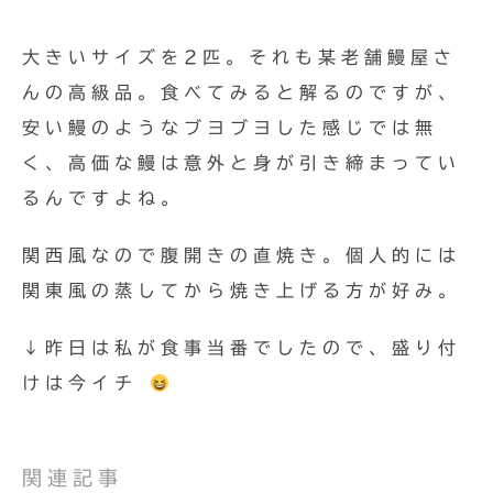
大きいサイズを2匹。それも某老舗鰻屋さ
んの高級品。食べてみると解るのですが、
安い鰻のようなブヨブヨした感じでは無
く、高価な鰻は意外と身が引き締まってい
るんですよね。
関西風なので腹開きの直焼き。個人的には
関東風の蒸してから焼き上げる方が好み。
↓昨日は私が食事当番でしたので、盛り付
けは今イチ
関連記事