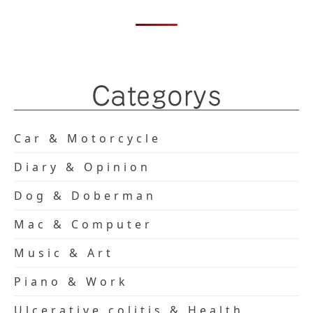
Categorys
Car & Motorcycle
Diary & Opinion
Dog & Doberman
Mac & Computer
Music & Art
Piano & Work
Ulcerative colitis & Health