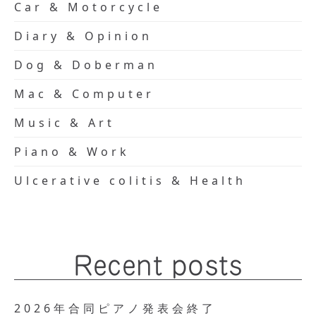
Car & Motorcycle
Diary & Opinion
Dog & Doberman
Mac & Computer
Music & Art
Piano & Work
Ulcerative colitis & Health
Recent posts
2026年合同ピアノ発表会終了