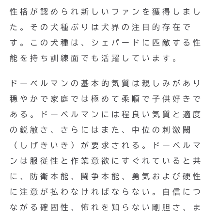
性格が認められ新しいファンを獲得しまし
た。その犬種ぶりは犬界の注目的存在で
す。この犬種は、シェパードに匹敵する性
能を持ち訓練面でも活躍しています。
ドーベルマンの基本的気質は親しみがあり
穏やかで家庭では極めて柔順で子供好きで
ある。ドーベルマンには程良い気質と適度
の鋭敏さ、さらにはまた、中位の刺激閾
（しげきいき）が要求される。ドーベルマ
ンは服従性と作業意欲にすぐれていると共
に、防衛本能、闘争本能、勇気および硬性
に注意が払わなければならない。自信につ
ながる確固性、怖れを知らない剛胆さ、ま