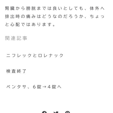
腎臓から膀胱までは良いとしても、体外へ
排出時の痛みはどうなのだろうか、ちょっ
と心配ではあります。
関連記事
ニフレックとロレナック
検査終了
ペンタサ、6錠→4錠へ