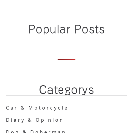
Popular Posts
Categorys
Car & Motorcycle
Diary & Opinion
Dog & Doberman