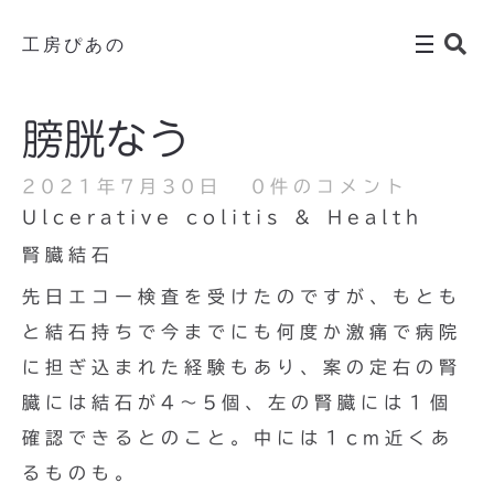
工房ぴあの
膀胱なう
2021年7月30日
0件のコメント
Ulcerative colitis & Health
腎臓結石
先日エコー検査を受けたのですが、もとも
と結石持ちで今までにも何度か激痛で病院
に担ぎ込まれた経験もあり、案の定右の腎
臓には結石が4〜5個、左の腎臓には１個
確認できるとのこと。中には１cm近くあ
るものも。