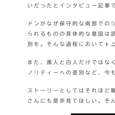
いだったとインタビュー記事
ドンがなぜ保守的な南部での
られるものの具体的な意図は
ト
別を。そんな過程において
また、黒人と白人だけではな
ノリティーへの差別など、今
ストーリーとしてはそれほど
さんにも是非見てほしい。そ