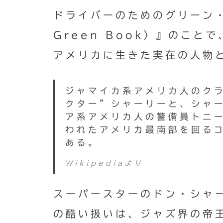
ドライバーのためのグリーン・ブッ
Green Book）』のこ
アメリカに生きた実在の人物
ジャマイカ系アメリカ人のク
クター”シャーリーと、シャ
ア系アメリカ人の警備員トニー
われたアメリカ最南部を回る
ある。
Wikipediaより
スーパースターのドン・シャ
の酷い扱いは、ジャズ界の帝