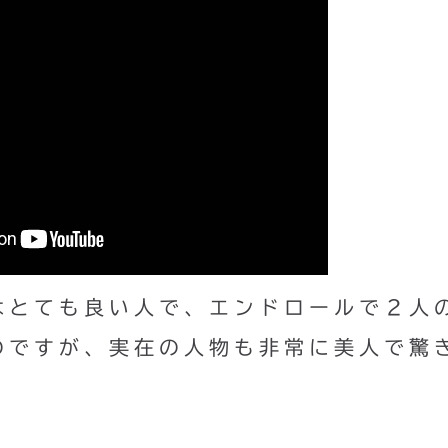
はとても良い人で、エンドロールで２人
のですが、実在の人物も非常に美人で驚