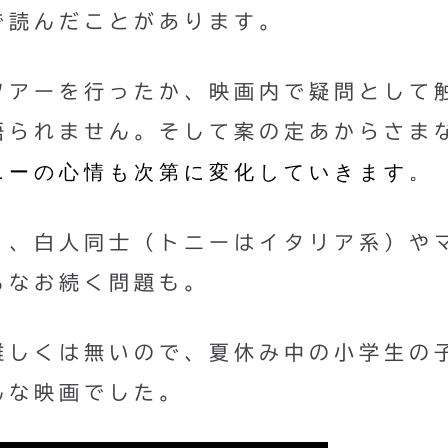
で読んだことがあります。
ツアーを行ったか、映画内で疑問として
語られません。そして案の定あからさま
ニーの心情も次第に変化していきます。
く、白人同士（トニーはイタリア系）や
もなお続く問題も。
難しくは無いので、夏休み中の小学生の
んな映画でした。