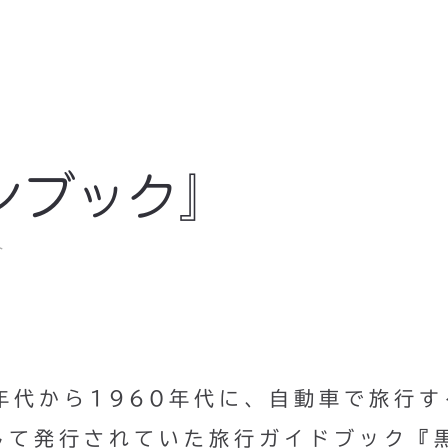
ンブック』
ト
年代から1960年代に、自動車で旅行す
して発行されていた旅行ガイドブック『