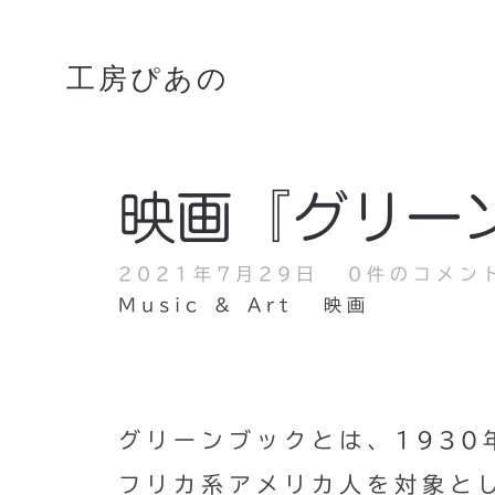
工房ぴあの
映画『グリー
2021年7月29日
0件のコメン
Music & Art
映画
グリーンブックとは、1930
フリカ系アメリカ人を対象と