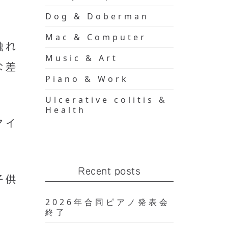
Dog & Doberman
Mac & Computer
触れ
Music & Art
な差
Piano & Work
Ulcerative colitis &
Health
マイ
Recent posts
子供
2026年合同ピアノ発表会
終了