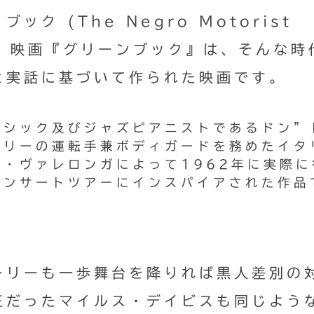
ク (The Negro Motorist
とで、映画『グリーンブック』は、そんな時
と実話に基づいて作られた映画です。
ラシック及びジャズピアニストであるドン”
ーリーの運転手兼ボディガードを務めたイタ
・ヴァレロンガによって1962年に実際に
コンサートツアーにインスパイアされた作品
ーリーも一歩舞台を降りれば黒人差別の
王だったマイルス・デイビスも同じよう