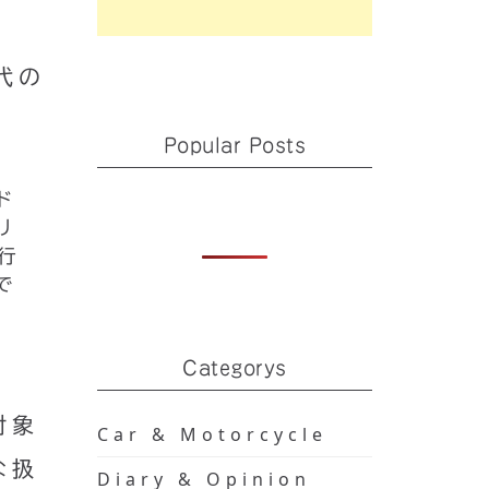
代の
Popular Posts
ド
リ
行
で
Categorys
対象
Car & Motorcycle
な扱
Diary & Opinion