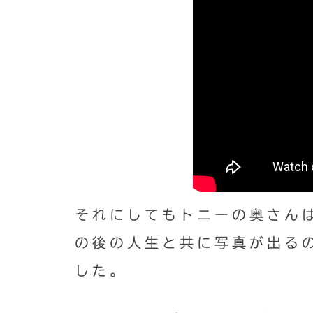
それにしてもトニーの奥さん
の後の人生と共に写真が出る
した。