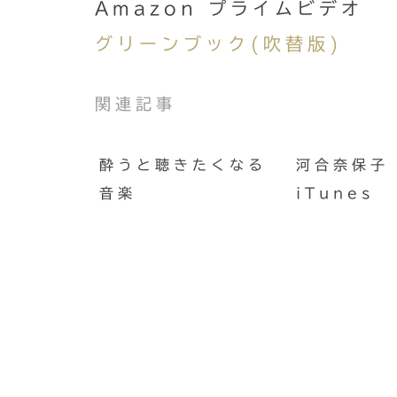
Amazon プライムビデオ
グリーンブック(吹替版)
関連記事
酔うと聴きたくなる
河合奈保子 
音楽
iTunes
オリンピック開会式で上原ひ
さん