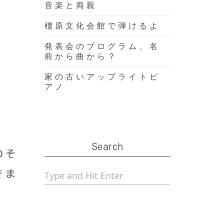
音楽と両親
橿原文化会館で弾けるよ
発表会のプログラム、名
前から曲から？
家の古いアップライトピ
アノ
Search
のそ
きま