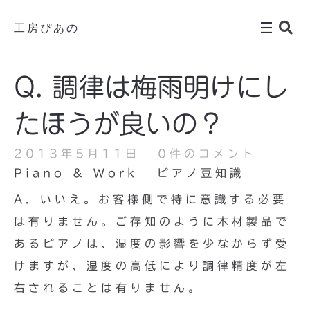
工房ぴあの
Q. 調律は梅雨明けにし
たほうが良いの？
2013年5月11日
0件のコメント
Piano & Work
ピアノ豆知識
A. いいえ。お客様側で特に意識する必要
は有りません。ご存知のように木材製品で
あるピアノは、湿度の影響を少なからず受
けますが、湿度の高低により調律精度が左
右されることは有りません。