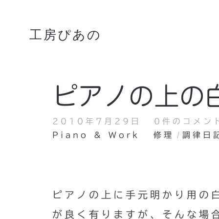
工房ぴあの
ピアノの上の
2010年7月29日
0件のコメン
Piano & Work
修理
調律日
ピアノの上に手元明かり用の
が良く有りますが、そんな場