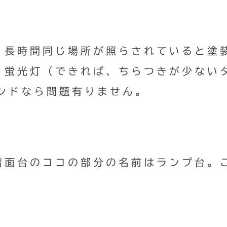
、長時間同じ場所が照らされていると塗
。蛍光灯（できれば、ちらつきが少ない
ンドなら問題有りません。
譜面台のココの部分の名前はランプ台。