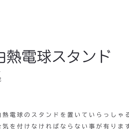
白熱電球スタンド
ト
記
白熱電球のスタンドを置いていらっしゃ
合気を付けなければならない事が有りま