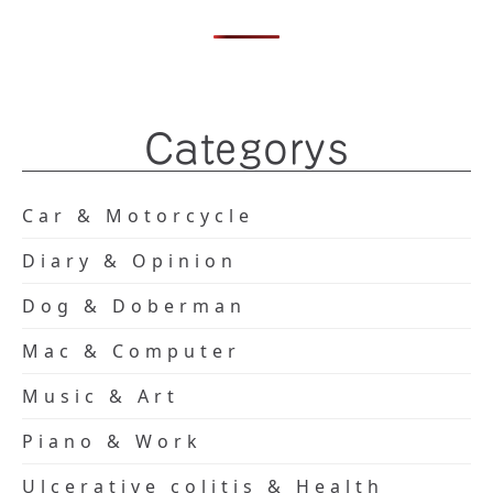
Categorys
Car & Motorcycle
Diary & Opinion
Dog & Doberman
Mac & Computer
Music & Art
Piano & Work
Ulcerative colitis & Health