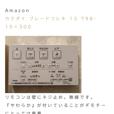
Amazon
カクダイ ブレードフレキ 13 798-
15×300
リモコンは壁にネジ止め。無線です。
『やわらか』が付いていることがヂモチー
にとっては重要。