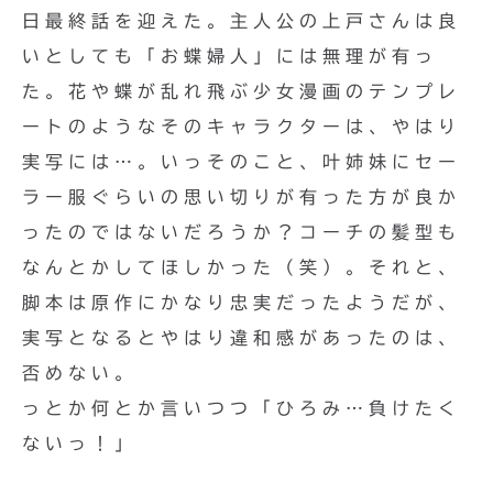
日最終話を迎えた。主人公の上戸さんは良
いとしても「お蝶婦人」には無理が有っ
た。花や蝶が乱れ飛ぶ少女漫画のテンプレ
ートのようなそのキャラクターは、やはり
実写には…。いっそのこと、叶姉妹にセー
ラー服ぐらいの思い切りが有った方が良か
ったのではないだろうか？コーチの髪型も
なんとかしてほしかった（笑）。それと、
脚本は原作にかなり忠実だったようだが、
実写となるとやはり違和感があったのは、
否めない。
っとか何とか言いつつ「ひろみ…負けたく
ないっ！」