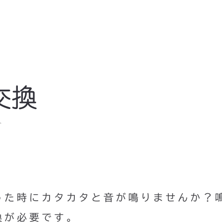
交換
ト
った時にカタカタと音が鳴りませんか？
換が必要です。