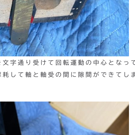
を文字通り受けて回転運動の中心となっ
摩耗して軸と軸受の間に隙間ができてし