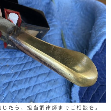
感じたら、担当調律師までご相談を。