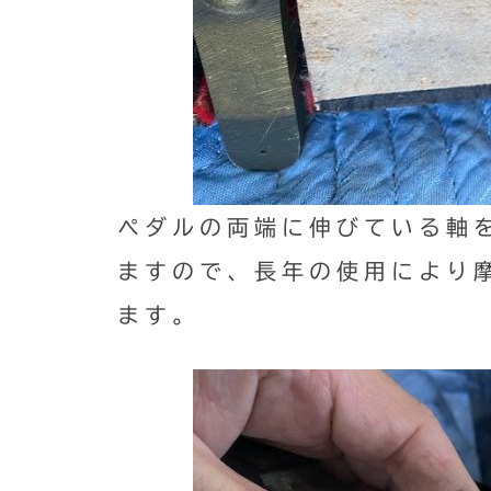
ペダルの両端に伸びている軸
ますので、長年の使用により
ます。