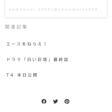
yamamoto 2000(@yamamoto2000)がシェアした投稿
関連記事
エースをねらえ！
ドラマ「白い巨塔」最終話
T4 本日公開