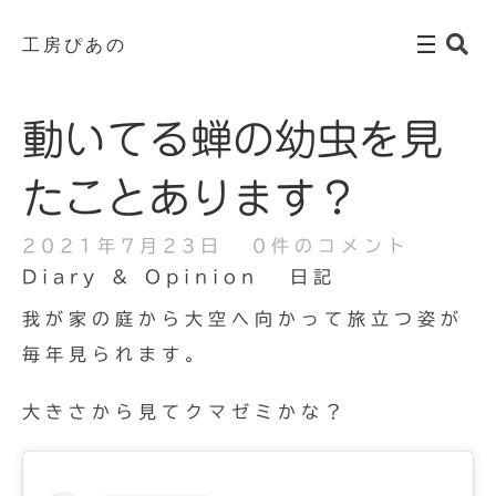
工房ぴあの
動いてる蝉の幼虫を見
たことあります？
2021年7月23日
0件のコメント
Diary & Opinion
日記
我が家の庭から大空へ向かって旅立つ姿が
毎年見られます。
大きさから見てクマゼミかな？