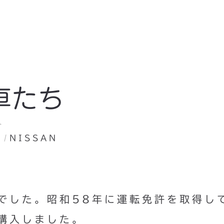
車たち
ト
U
NISSAN
でした。昭和58年に運転免許を取得し
購入しました。