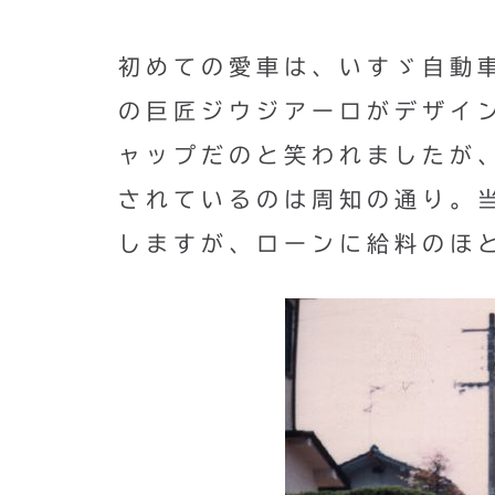
初めての愛車は、いすゞ自動
の巨匠ジウジアーロがデザイ
ャップだのと笑われましたが
されているのは周知の通り。当
しますが、ローンに給料のほ