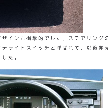
デザインも衝撃的でした。ステアリング
サテライトスイッチと呼ばれて、以後発
ました。