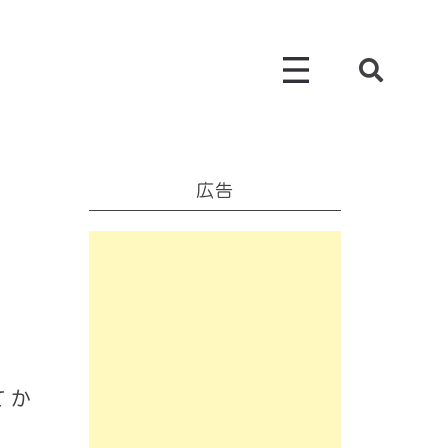
広告
てか