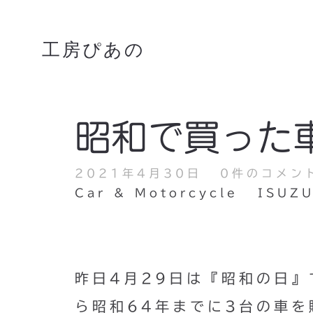
工房ぴあの
昭和で買った
2021年4月30日
0件のコメン
Car & Motorcycle
ISUZ
昨日4月29日は『昭和の日』
ら昭和64年までに3台の車を