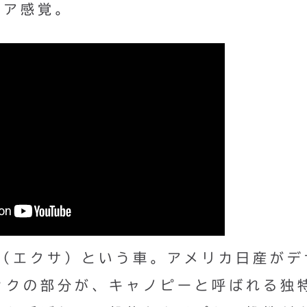
ニア感覚。
A（エクサ）という車。アメリカ日産がデ
ックの部分が、キャノピーと呼ばれる独