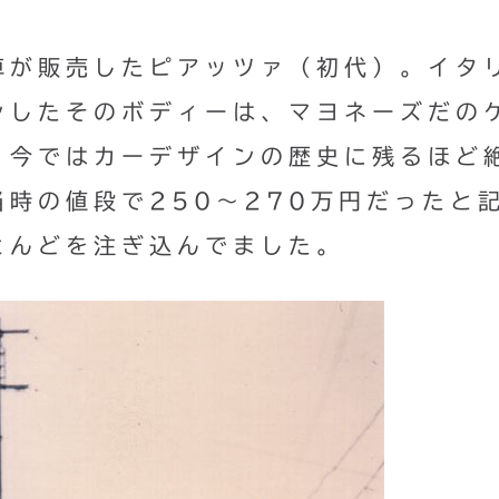
車が販売したピアッツァ（初代）。イタ
ンしたそのボディーは、マヨネーズだの
、今ではカーデザインの歴史に残るほど
時の値段で250〜270万円だったと
とんどを注ぎ込んでました。