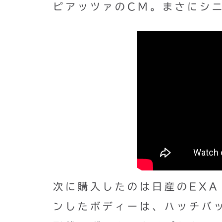
ピアッツァのCM。まさにシ
次に購入したのは日産のEX
ンしたボディーは、ハッチバ