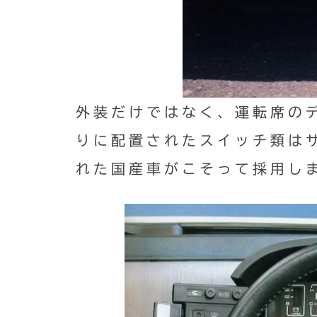
外装だけではなく、運転席の
りに配置されたスイッチ類は
れた国産車がこそって採用し