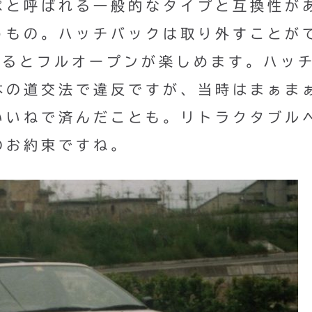
ペと呼ばれる一般的なタイプと互換性が
うもの。ハッチバックは取り外すことが
せるとフルオープンが楽しめます。ハッ
本の道交法で違反ですが、当時はまぁま
いいねで済んだことも。リトラクタブル
のお約束ですね。