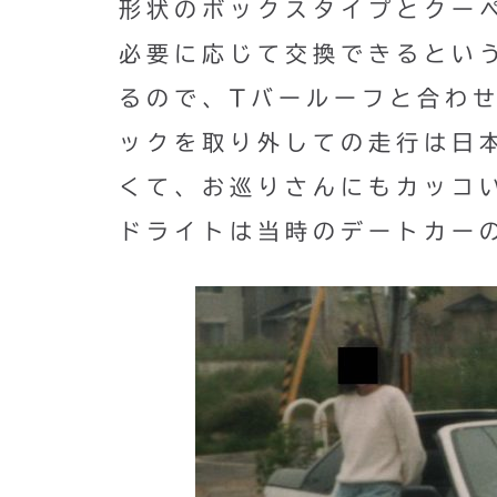
形状のボックスタイプとクー
必要に応じて交換できるとい
るので、Tバールーフと合わ
ックを取り外しての走行は日
くて、お巡りさんにもカッコ
ドライトは当時のデートカー