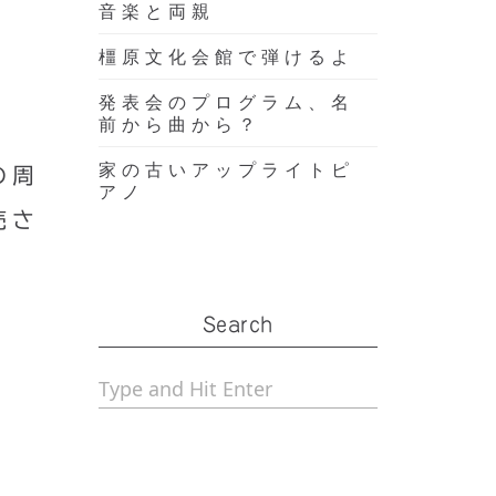
音楽と両親
橿原文化会館で弾けるよ
発表会のプログラム、名
前から曲から？
家の古いアップライトピ
の周
アノ
売さ
Search