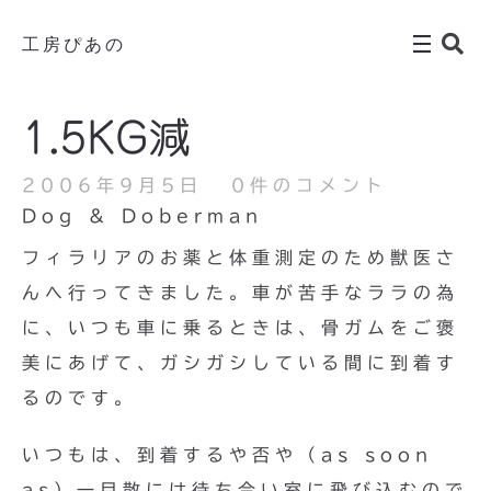
工房ぴあの
1.5KG減
2006年9月5日
0件のコメント
Dog & Doberman
フィラリアのお薬と体重測定のため獣医さ
んへ行ってきました。車が苦手なララの為
に、いつも車に乗るときは、骨ガムをご褒
美にあげて、ガシガシしている間に到着す
るのです。
いつもは、到着するや否や（as soon
as）一目散には待ち合い室に飛び込むので