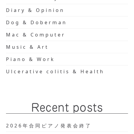
Diary & Opinion
Dog & Doberman
Mac & Computer
Music & Art
Piano & Work
Ulcerative colitis & Health
Recent posts
2026年合同ピアノ発表会終了