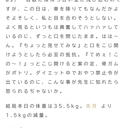
すが、この日は、車を降りてもなんだかよ
そよそしく、私と目を合わそうとしない。
よく見るといつもは興奮してハァハァして
いるのに、ずっと口を閉じたまま。はは〜
ん。『ちょっと見せてみな』と口をこじ開
けようとしたら必至の抵抗。『てめぇ！こ
の〜！』っとこじ開けると案の定、骨ガム
がポトリ。ダイエット中でおやつ禁止令が
出ているのに、こんな事が先生に知れたら
怒られるぢゃないか。
結局本日の体重は35.5kg。
先月
より
1.5kgの減量。