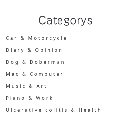
Categorys
Car & Motorcycle
Diary & Opinion
Dog & Doberman
Mac & Computer
Music & Art
Piano & Work
Ulcerative colitis & Health