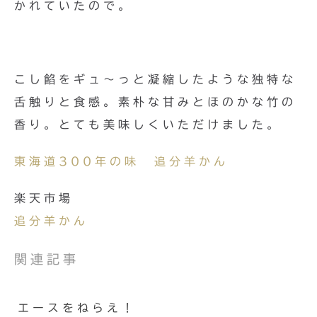
かれていたので。
こし餡をギュ〜っと凝縮したような独特な
舌触りと食感。素朴な甘みとほのかな竹の
香り。とても美味しくいただけました。
東海道300年の味 追分羊かん
楽天市場
追分羊かん
関連記事
エースをねらえ！