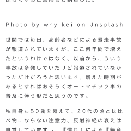
ばらくすると警察官も到着した。
Photo by why kei on Unsplash
世間では毎日、高齢者などによる暴走事故
が報道されていますが、ここ何年間で増え
たというわけではなく、以前からこういう
事故は多発していたけど報道されていなか
っただけだろうと思います。増えた時期が
あるとすればおそらくオートマチック車の
普及に伴う形だと思うのです。
私自身も50歳を超えて、20代の頃とは比
べ物にならない注意力、反射神経の衰えは
自覚していますし、『慣れ』による『無意