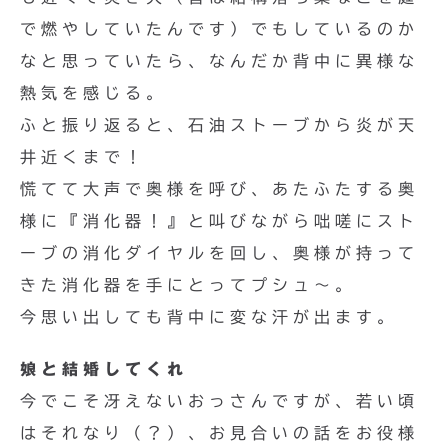
で燃やしていたんです）でもしているのか
なと思っていたら、なんだか背中に異様な
熱気を感じる。
ふと振り返ると、石油ストーブから炎が天
井近くまで！
慌てて大声で奥様を呼び、あたふたする奥
様に『消化器！』と叫びながら咄嗟にスト
ーブの消化ダイヤルを回し、奥様が持って
きた消化器を手にとってプシュ〜。
今思い出しても背中に変な汗が出ます。
娘と結婚してくれ
今でこそ冴えないおっさんですが、若い頃
はそれなり（？）、お見合いの話をお役様