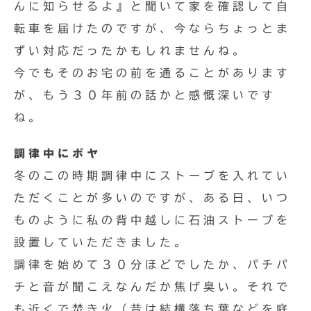
んに知らせるよ』と聞いて家を確認して自
転車を届けたのですが、今ならちょっとま
ずい対応だったかもしれませんね。
今でもそのお宅の前を通ることがあります
が、もう３０年前の話かと感慨深いです
ね。
調律中にボヤ
冬のこの時期調律中にストーブを入れてい
ただくことが多いのですが、ある日、いつ
ものように私の背中越しに石油ストーブを
設置していただきました。
調律を始めて３０分ほどでしたか、パチパ
チと音が聞こえなんだか焦げ臭い。それで
も近くで焚き火（昔は結構落ち葉などを庭