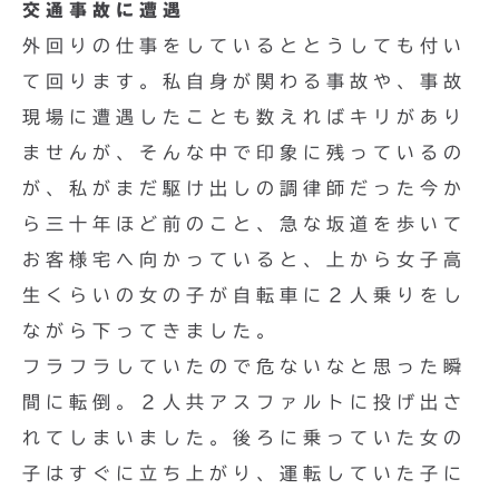
交通事故に遭遇
外回りの仕事をしているととうしても付い
て回ります。私自身が関わる事故や、事故
現場に遭遇したことも数えればキリがあり
ませんが、そんな中で印象に残っているの
が、私がまだ駆け出しの調律師だった今か
ら三十年ほど前のこと、急な坂道を歩いて
お客様宅へ向かっていると、上から女子高
生くらいの女の子が自転車に２人乗りをし
ながら下ってきました。
フラフラしていたので危ないなと思った瞬
間に転倒。２人共アスファルトに投げ出さ
れてしまいました。後ろに乗っていた女の
子はすぐに立ち上がり、運転していた子に