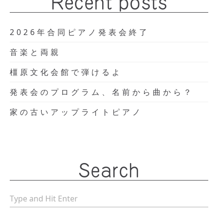
Recent posts
2026年合同ピアノ発表会終了
音楽と両親
橿原文化会館で弾けるよ
発表会のプログラム、名前から曲から？
家の古いアップライトピアノ
Search