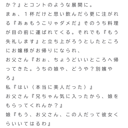
か？』とコントのような展開に。
まぁ、１杯だけと思い飲んだら更に注がれ
る『あぁもうこりゃダメだ』そのうち料理
が目の前に運ばれてくる。それでも『もう
失礼します』と立ち上がろうとしたところ
にお嬢様がお帰りになられ、
お父さん『おぉ、ちょうどいいところへ帰
ってきた。うちの娘や、どうや？別嬪や
ろ』
私『はい（本当に美人だった）』
お父さん『兄ちゃん気に入ったから、娘を
もらってくれんか？』
娘『もう、お父さん、この人だって彼女く
らいいてはるわ』