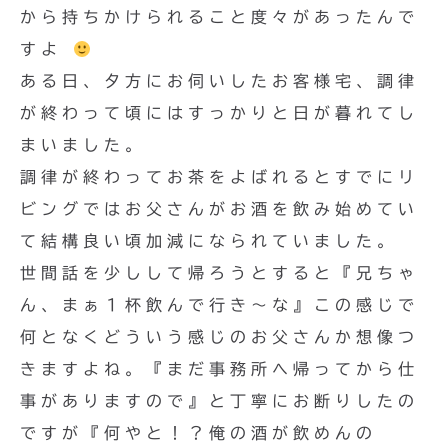
から持ちかけられること度々があったんで
すよ
ある日、夕方にお伺いしたお客様宅、調律
が終わって頃にはすっかりと日が暮れてし
まいました。
調律が終わってお茶をよばれるとすでにリ
ビングではお父さんがお酒を飲み始めてい
て結構良い頃加減になられていました。
世間話を少しして帰ろうとすると『兄ちゃ
ん、まぁ１杯飲んで行き〜な』この感じで
何となくどういう感じのお父さんか想像つ
きますよね。『まだ事務所へ帰ってから仕
事がありますので』と丁寧にお断りしたの
ですが『何やと！？俺の酒が飲めんの