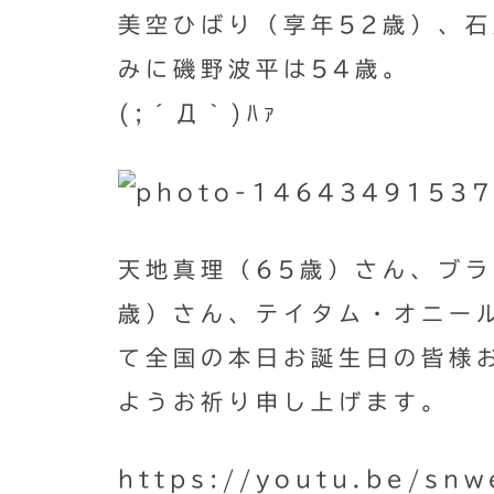
美空ひばり（享年52歳）、石
みに磯野波平は54歳。
(;´Д｀)ﾊｧ
天地真理（65歳）さん、ブライ
歳）さん、テイタム・オニール（
て全国の本日お誕生日の皆様
ようお祈り申し上げます。
https://youtu.be/sn