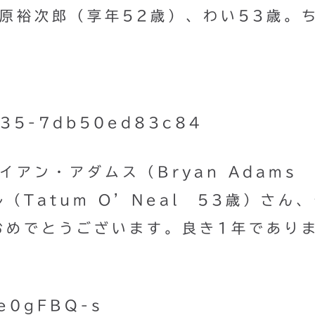
原裕次郎（享年52歳）、わい53歳。
アン・アダムス（Bryan Adams 
Tatum O’Neal 53歳）さん
おめでとうございます。良き1年であり
we0gFBQ-s