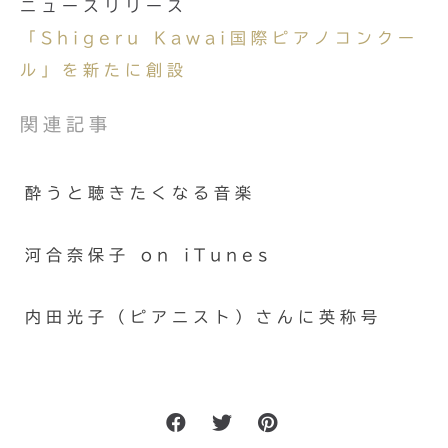
ニュースリリース
「Shigeru Kawai国際ピアノコンクー
ル」を新たに創設
関連記事
酔うと聴きたくなる音楽
河合奈保子 on iTunes
内田光子（ピアニスト）さんに英称号