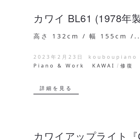
カワイ BL61 (1978
高さ 132cm / 幅 155cm /..
2023年2月23日
kouboupiano
Piano & Work
KAWAI
修復
詳細を見る
カワイアップライト『C