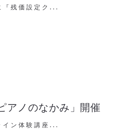
『残価設定ク...
ピアノのなかみ」開催
イン体験講座...