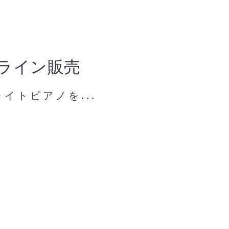
ライン販売
イトピアノを...