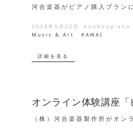
河合楽器がピアノ購入プランに
2024年5月22日
kouboupiano
Music & Art
KAWAI
詳細を見る
オンライン体験講座「
（株）河合楽器製作所がオンラ