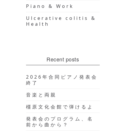
Piano & Work
Ulcerative colitis &
Health
Recent posts
2026年合同ピアノ発表会
終了
音楽と両親
橿原文化会館で弾けるよ
発表会のプログラム、名
前から曲から？