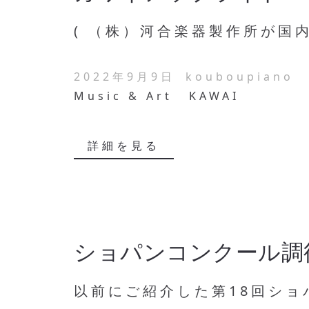
( （株）河合楽器製作所が国内
2022年9月9日
kouboupiano
Music & Art
KAWAI
詳細を見る
ショパンコンクール調
以前にご紹介した第18回ショパ