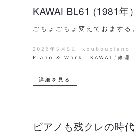
KAWAI BL61 (198
ごちょごちょ変えておまする。 
2026年5月5日
kouboupiano
Piano & Work
KAWAI
修理
詳細を見る
ピアノも残クレの時代