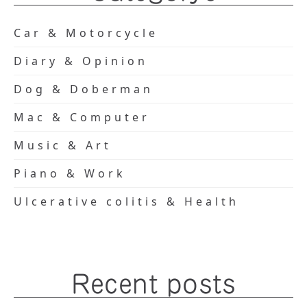
Car & Motorcycle
Diary & Opinion
Dog & Doberman
Mac & Computer
Music & Art
Piano & Work
Ulcerative colitis & Health
Recent posts