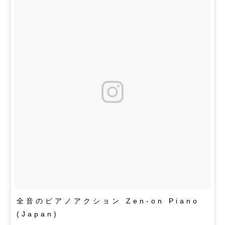
全音のピアノアクション Zen-on Piano
(Japan)