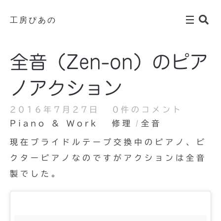
工房ぴあの
全音（Zen-on）のピア
ノアクション
2016年7月27日
0件のコメント
Piano & Work
修理
全音
現在ブライドルテープ交換中のピアノ、ビ
クターピアノなのですがアクションは全音
製でした。