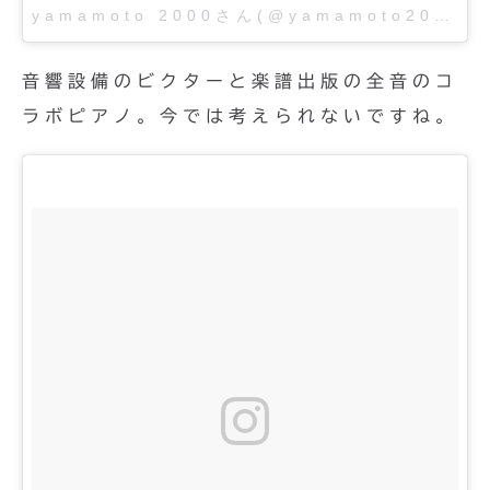
yamamoto 2000さん(@yamamoto2000)が投稿した写真 –
音響設備のビクターと楽譜出版の全音のコ
ラボピアノ。今では考えられないですね。