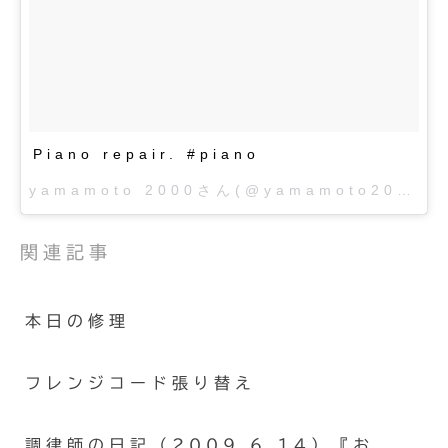
Piano repair. #piano
yamamoto 2000さん(@yamamoto2000)が投稿した写真 –
関連記事
本日の修理
フレンジコード張り替え
調律師の日記（2009.6.14）『お