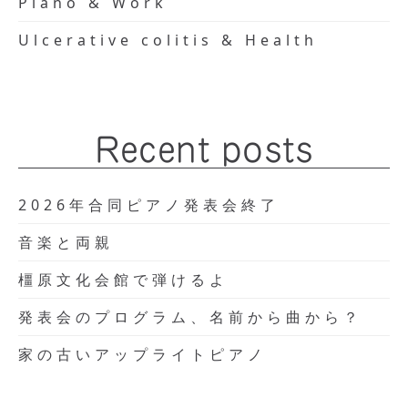
Piano & Work
Ulcerative colitis & Health
Recent posts
2026年合同ピアノ発表会終了
音楽と両親
橿原文化会館で弾けるよ
発表会のプログラム、名前から曲から？
家の古いアップライトピアノ