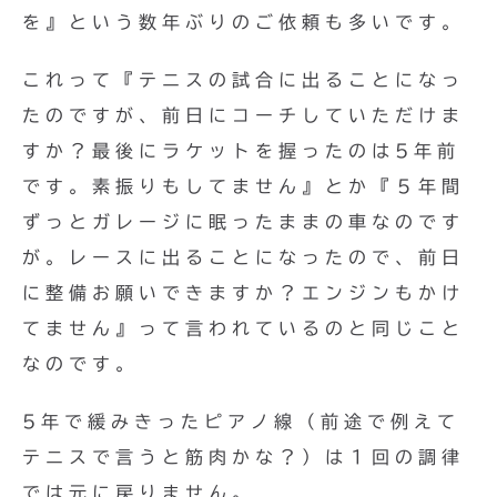
を』という数年ぶりのご依頼も多いです。
これって『テニスの試合に出ることになっ
たのですが、前日にコーチしていただけま
すか？最後にラケットを握ったのは5年前
です。素振りもしてません』とか『５年間
ずっとガレージに眠ったままの車なのです
が。レースに出ることになったので、前日
に整備お願いできますか？エンジンもかけ
てません』って言われているのと同じこと
なのです。
5年で緩みきったピアノ線（前途で例えて
テニスで言うと筋肉かな？）は１回の調律
では元に戻りません。