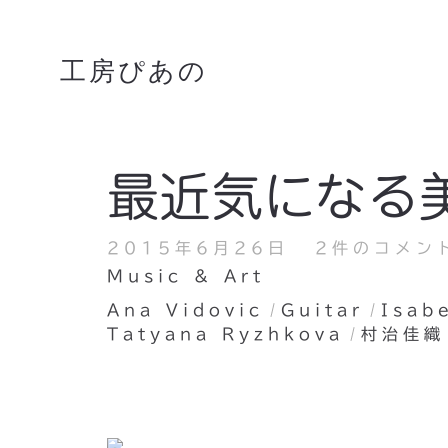
工房ぴあの
最近気になる
2015年6月26日
2件のコメン
Music & Art
Ana Vidovic
Guitar
Isab
Tatyana Ryzhkova
村治佳織