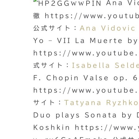
Ana Vi
徹 https://www.youtu
公式サイト：
Ana Vidovic
Yo – VII La Muerte b
https://www.youtub
式サイト：
Isabella Seld
F. Chopin Valse op. 
https://www.youtube
サイト：
Tatyana Ryzhk
Duo plays Sonata by D
Koshkin https://www