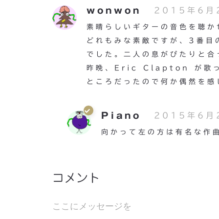
wonwon
2015年6月2
素晴らしいギターの音色を聴か
どれもみな素敵ですが、3番目の
でした。二人の息がぴたりと合
昨晩、Eric Clapton が
ところだったので何か偶然を感
Piano
2015年6月2
向かって左の方は有名な作
コメント