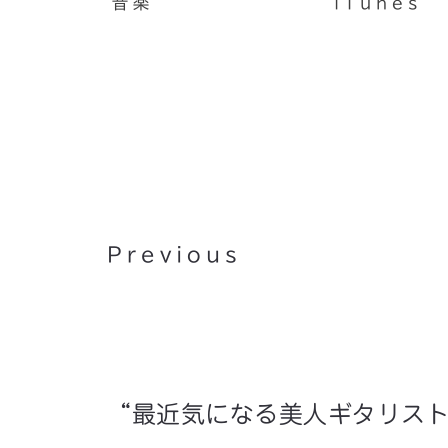
音楽
iTunes
車載用ハンズフリーフォン Ja
TOUR レビュー
Previous
“最近気になる美人ギタリスト