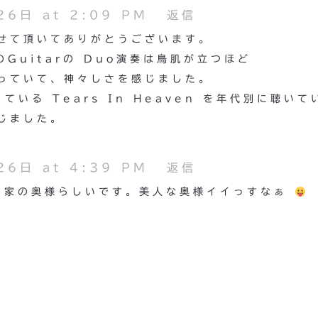
6日 at 2:09 PM
返信
せて頂いてありがとうございます。
Guitarの Duo演奏は鳥肌が立つほど
っていて、神々しさを感じました。
歌っている Tears In Heaven を年代別に聴いて
じました。
6日 at 4:39 PM
返信
曲家の奥様らしいです。美人な奥様イイっすなぁ