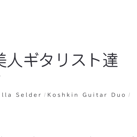
美人ギタリスト達
ト
ella Selder
Koshkin Guitar Duo