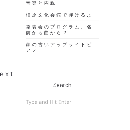
音楽と両親
橿原文化会館で弾けるよ
発表会のプログラム、名
前から曲から？
家の古いアップライトピ
アノ
４）
ext
Search