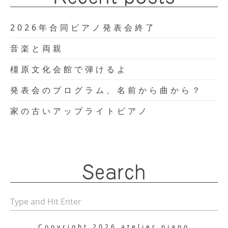
2026年合同ピアノ発表会終了
音楽と両親
橿原文化会館で弾けるよ
発表会のプログラム、名前から曲から？
家の古いアップライトピアノ
Search
Copyright 2026 atelier piano