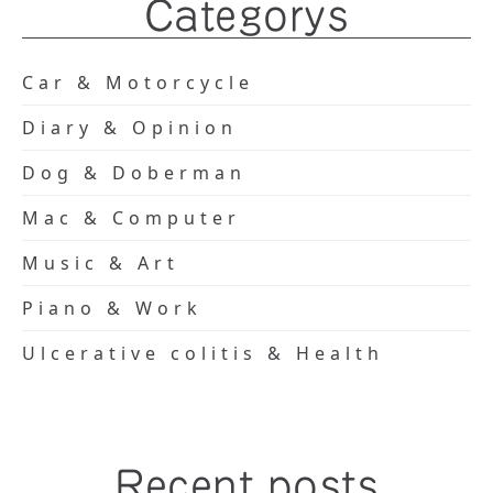
Categorys
Car & Motorcycle
Diary & Opinion
Dog & Doberman
Mac & Computer
Music & Art
Piano & Work
Ulcerative colitis & Health
Recent posts