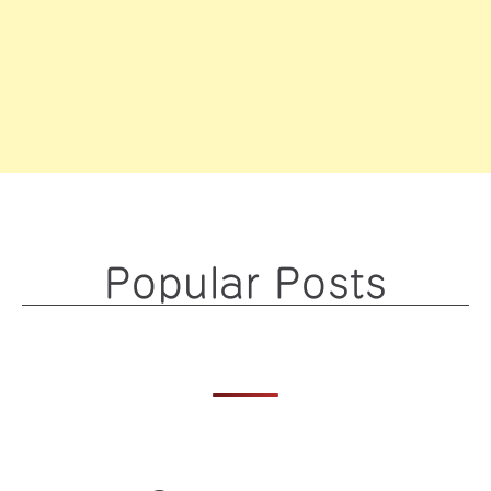
Popular Posts