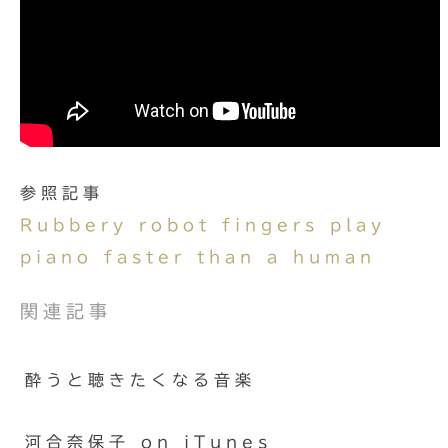
参照記事
Rubbery robot fingers play
piano faster than a human
関連記事
酔うと聴きたくなる音楽
河合奈保子 on iTunes