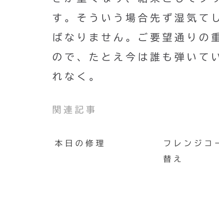
す。そういう場合先ず湿気て
ばなりません。ご要望通りの
ので、たとえ今は誰も弾いて
れなく。
関連記事
本日の修理
フレンジコ
替え