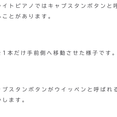
ライトピアノではキャプスタンボタンと
ることがあります。
を1本だけ手前側へ移動させた様子です
ャプスタンボタンがウイッペンと呼ばれ
かします。