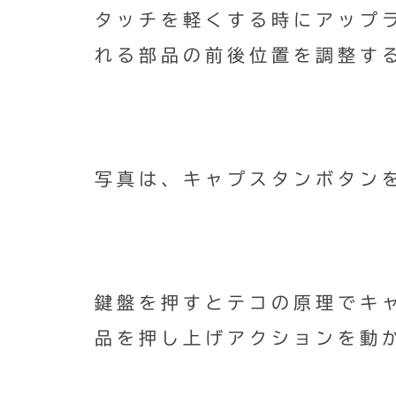
タッチを軽くする時にアップ
れる部品の前後位置を調整す
写真は、キャプスタンボタン
鍵盤を押すとテコの原理でキ
品を押し上げアクションを動