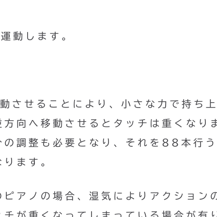
転運動します。
移動させることにより、小さな力で持ち
逆方向へ移動させるとタッチは重くなり
分の調整も必要となり、それを88本行
なります。
のピアノの場合、湿気によりアクション
ッチが重くなってしまっている場合が有