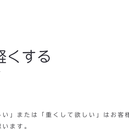
軽くする
ト
しい」または「重くして欲しい」はお客
思います。