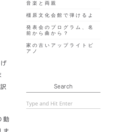
音楽と両親
橿原文化会館で弾けるよ
発表会のプログラム、名
前から曲から？
家の古いアップライトピ
アノ
上げ
ま
う訳
Search
の動
りま