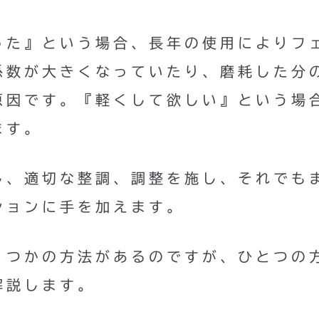
った』という場合、長年の使用によりフ
係数が大きくなっていたり、磨耗した分
原因です。『軽くして欲しい』という場
ます。
し、適切な整調、調整を施し、それでも
ションに手を加えます。
くつかの方法があるのですが、ひとつの
解説します。