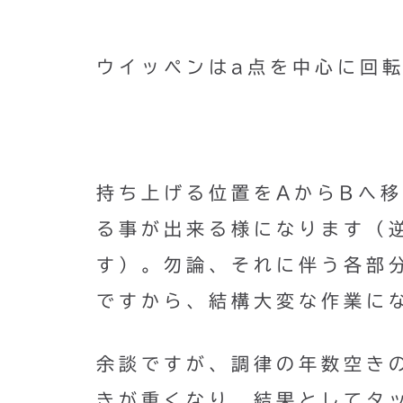
ウイッペンはa点を中心に回
持ち上げる位置をAからBへ
る事が出来る様になります（
す）。勿論、それに伴う各部
ですから、結構大変な作業に
余談ですが、調律の年数空き
きが重くなり、結果としてタ