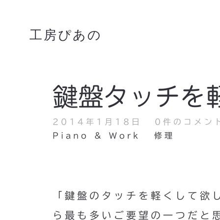
工房ぴあの
鍵盤タッチを
2014年1月18日
0件のコメン
Piano & Work
修理
「鍵盤のタッチを軽くして欲
ら最も多いご要望の一つだと