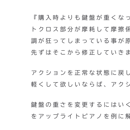
『購入時よりも鍵盤が重くな
トクロス部分が摩耗して摩擦
調が狂ってしまっている事が
先ずはそこから修正していき
アクションを正常な状態に戻
軽くして欲しいならば、アク
鍵盤の重さを変更するにはい
をアップライトピアノを例に