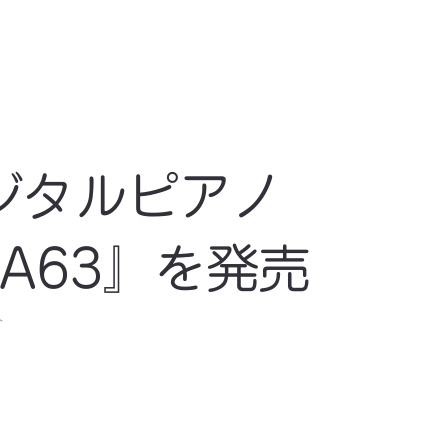
ジタルピアノ
CA63』を発売
ト