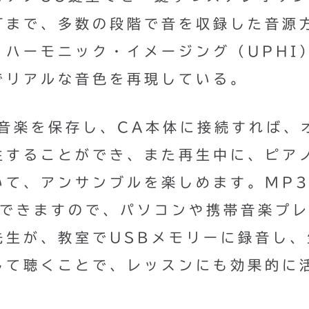
打まで、多数の段階で音を収録した音源
ハーモニック・イメージング（UPHI
でリアルな音色を再現している。
音楽を保存し、CA本体に接続すれば、
生することができ、また再生中に、ピア
いて、アンサンブルを楽しめます。MP
存できますので、パソコンや携帯音楽プ
先生が、教室でUSBメモリーに録音し、
して聴くことで、レッスンにも効果的に