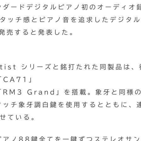
ンダードデジタルピアノ初のオーディオ
なタッチ感とピアノ音を追求したデジタ
を発売すると発表した。
Artist シリーズと銘打たれた同製品は
「CA71」
RM3 Grand」を搭載。象牙と同様
タッチ象牙調白鍵を使用するとともに、
させている。
ピアノ88鍵全てを一鍵ずつステレオサ