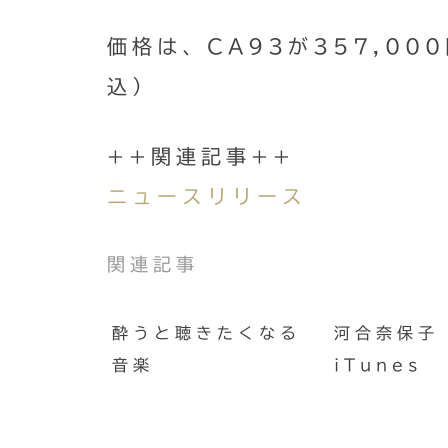
価格は、CA93が357,00
込）
++関連記事++
ニュースリリース
関連記事
酔うと聴きたくなる
河合奈保子 
音楽
iTunes