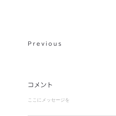
仕事ログ（2009.9.28）
Previous
コメント