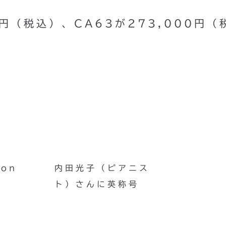
0円（税込）、CA63が273,000円（
on
内田光子（ピアニス
ト）さんに英称号