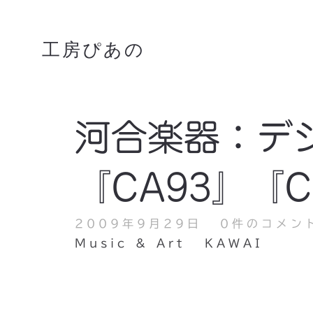
工房ぴあの
河合楽器：デ
『CA93』『
2009年9月29日
0件のコメン
Music & Art
KAWAI