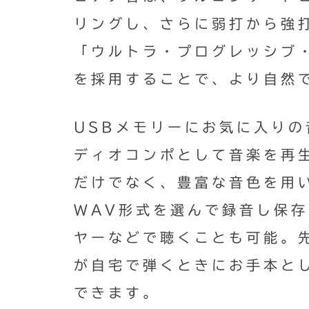
リングし、さらに弱打から強
「ウルトラ・プログレッシブ・
を採用することで、より自然
USBメモリーにお気に入りの
ディオコンポとして音楽を再
だけでなく、豊富な音色を用
WAV形式を選んで録音し保
ヤーなどで聴くことも可能。
が自宅で弾くときにお手本と
できます。