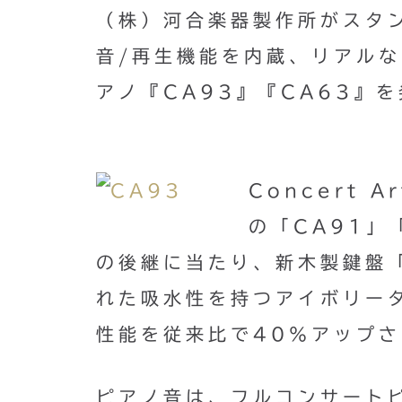
（株）河合楽器製作所がスタ
音/再生機能を内蔵、リアル
アノ『CA93』『CA63』
Concert 
の「CA91」
の後継に当たり、新木製鍵盤「
れた吸水性を持つアイボリー
性能を従来比で40％アップ
ピアノ音は、フルコンサート