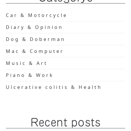
Car & Motorcycle
Diary & Opinion
Dog & Doberman
Mac & Computer
Music & Art
Piano & Work
Ulcerative colitis & Health
Recent posts