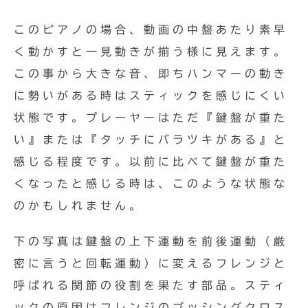
このピアノの場合、動画の中盤あたり素早
く動かすと一見動きが揃う様に見えます。
この事から大きな音、即ちハンマーの動き
に勢いがある時はスティックを感じにくい
状態です。プレーヤーはただ『鍵盤が重た
い』または『タッチにバラツキがある』と
感じる程度です。以前に比べて鍵盤が重た
くなったと感じる時は、このような状態な
のかもしれません。
下の写真は鍵盤の上下運動を前後運動（厳
密に言うと回転運動）に変えるフレンジと
呼ばれる関節の役割を果たす部品。スティ
ックの原因はフレンジのブッシングクロス