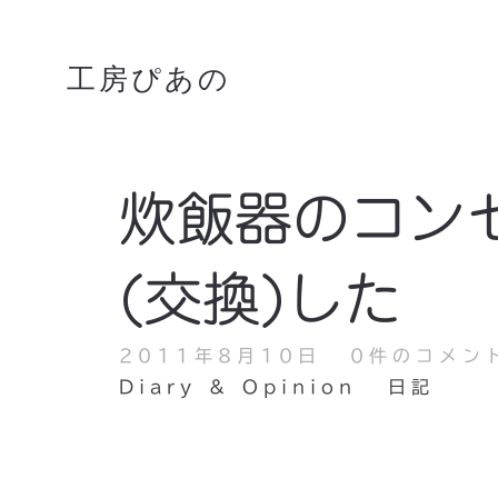
工房ぴあの
炊飯器のコン
(交換)した
2011年8月10日
0件のコメン
Diary & Opinion
日記