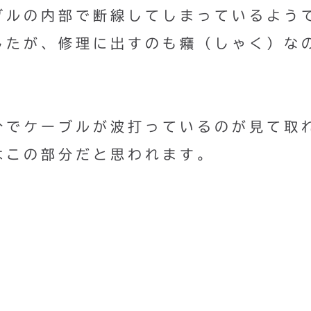
ブルの内部で断線してしまっているよう
したが、修理に出すのも癪（しゃく）な
分でケーブルが波打っているのが見て取
はこの部分だと思われます。