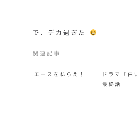
で、デカ過ぎた
関連記事
エースをねらえ！
ドラマ「白
最終話
US規格キーボードに変えて