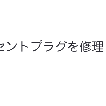
セントプラグを修理
ト