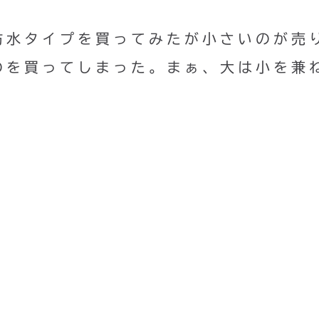
防水タイプを買ってみたが小さいのが売
のを買ってしまった。まぁ、大は小を兼