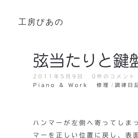
工房ぴあの
弦当たりと鍵
2011年5月9日
0件のコメント
Piano & Work
修理
調律日
ハンマーが左側へ寄ってしま
マーを正しい位置に戻し、表