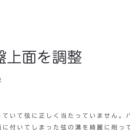
盤上面を調整
記
っていて弦に正しく当たっていません。
面に付いてしまった弦の溝を綺麗に削っ