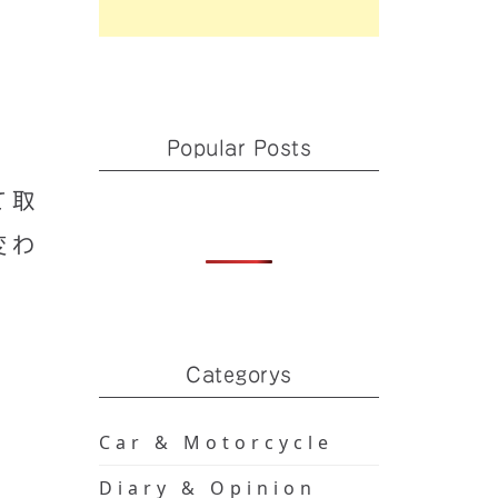
Popular Posts
て取
変わ
Categorys
Car & Motorcycle
Diary & Opinion