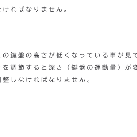
なければなりません。
この鍵盤の高さが低くなっている事が見
さを調節すると深さ（鍵盤の運動量）が
調整しなければなりません。