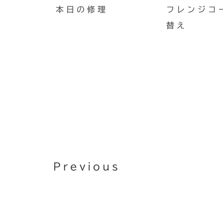
本日の修理
フレンジコ
替え
ランニング・ウォーキングサ
トアプリ : runens
Previous