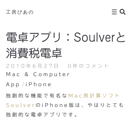
工房ぴあの
電卓アプリ：Soulverと
消費税電卓
2010年6月27日
0件のコメント
Mac & Computer
App
iPhone
独創的な機能で有名な
Mac用計算ソフト
Soulver
のiPhone版は、やはりとても
独創的な電卓アプリです。