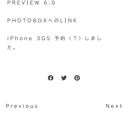
PREVIEW 6.0
PHOTOBOXへのLINK
iPhone 3GS 予約（？）しまし
た。
Previous
Next