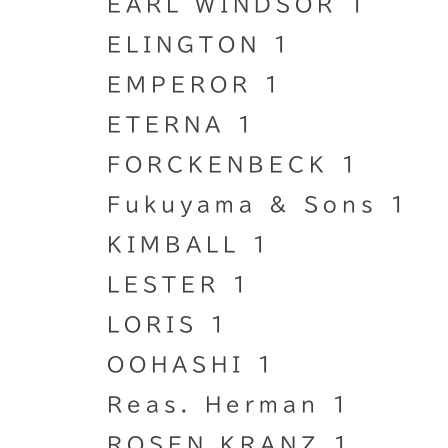
EARL WINDSOR 1
ELINGTON 1
EMPEROR 1
ETERNA 1
FORCKENBECK 1
Fukuyama & Sons 1
KIMBALL 1
LESTER 1
LORIS 1
OOHASHI 1
Reas. Herman 1
ROSEN KRANZ 1