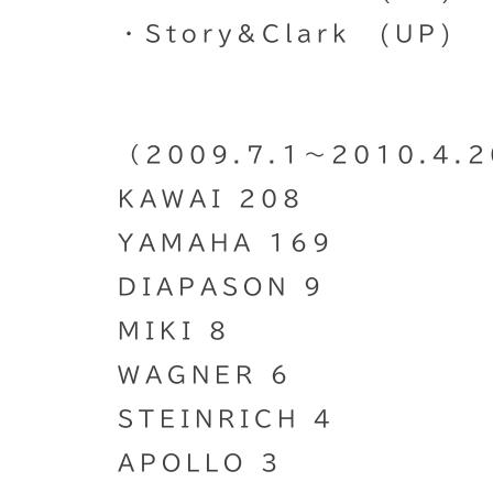
・Story&Clark (UP)
（2009.7.1〜2010.4.
KAWAI 208
YAMAHA 169
DIAPASON 9
MIKI 8
WAGNER 6
STEINRICH 4
APOLLO 3