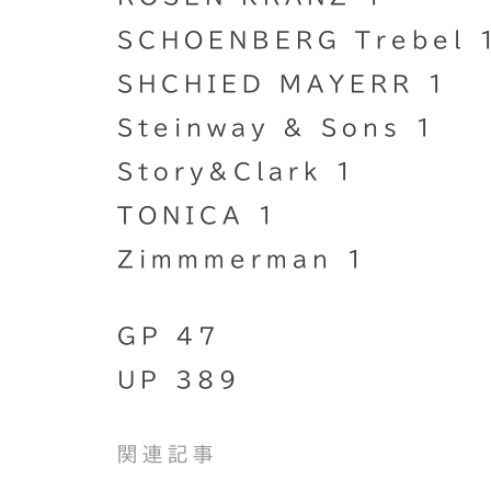
SCHOENBERG Trebel 
SHCHIED MAYERR 1
Steinway & Sons 1
Story&Clark 1
TONICA 1
Zimmmerman 1
GP 47
UP 389
関連記事