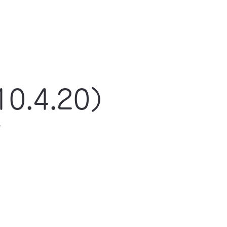
0.4.20）
ト