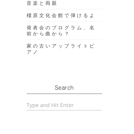
音楽と両親
橿原文化会館で弾けるよ
発表会のプログラム、名
前から曲から？
家の古いアップライトピ
アノ
Search