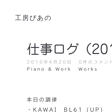
工房ぴあの
仕事ログ（201
2010年4月20日
0件のコメン
Piano & Work
Works
本日の調律
・KAWAI BL61 (UP)