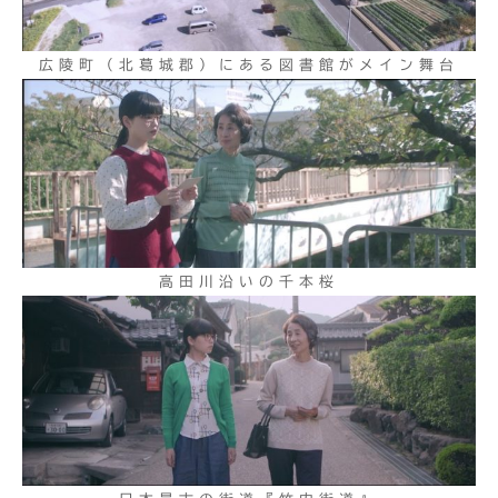
広陵町（北葛城郡）にある図書館がメイン舞台
高田川沿いの千本桜