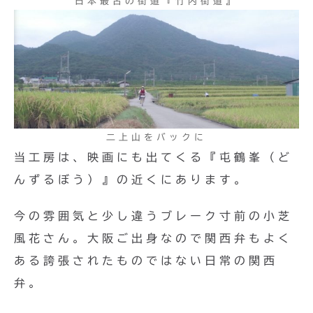
日本最古の街道『竹内街道』
二上山をバックに
当工房は、映画にも出てくる『屯鶴峯（ど
んずるぼう）』の近くにあります。
今の雰囲気と少し違うブレーク寸前の小芝
風花さん。大阪ご出身なので関西弁もよく
ある誇張されたものではない日常の関西
弁。