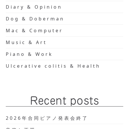
Diary & Opinion
Dog & Doberman
Mac & Computer
Music & Art
Piano & Work
Ulcerative colitis & Health
Recent posts
2026年合同ピアノ発表会終了