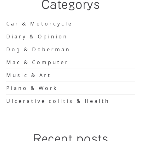
Categorys
Car & Motorcycle
Diary & Opinion
Dog & Doberman
Mac & Computer
Music & Art
Piano & Work
Ulcerative colitis & Health
Recent posts