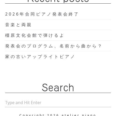
2026年合同ピアノ発表会終了
音楽と両親
橿原文化会館で弾けるよ
発表会のプログラム、名前から曲から？
家の古いアップライトピアノ
Search
Copyright 2026 atelier piano