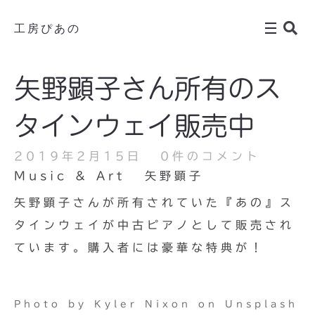
工房ぴあの
矢野顕子さん所有のス
タインウェイ販売中
2019年2月15日
0件のコメント
Music & Art
矢野顕子
矢野顕子さんが所有されていた『あの』ス
タインウェイが中古ピアノとして販売され
ています。購入者には豪華な特典が！
Photo by Kyler Nixon on Unsplash