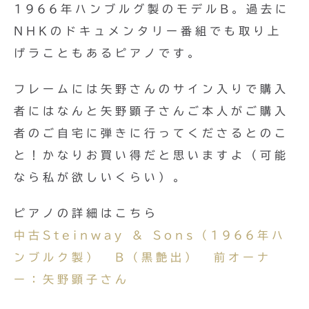
1966年ハンブルグ製のモデルB。過去に
NHKのドキュメンタリー番組でも取り上
げラこともあるピアノです。
フレームには矢野さんのサイン入りで購入
者にはなんと矢野顕子さんご本人がご購入
者のご自宅に弾きに行ってくださるとのこ
と！かなりお買い得だと思いますよ（可能
なら私が欲しいくらい）。
ピアノの詳細はこちら
中古Steinway & Sons（1966年ハ
ンブルク製） B（黒艶出） 前オーナ
ー：矢野顕子さん