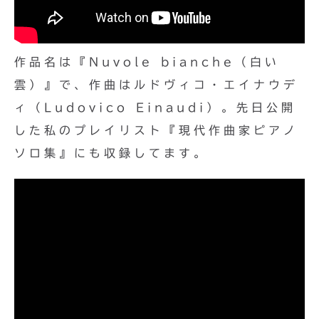
作品名は『Nuvole bianche（白い
雲）』で、作曲はルドヴィコ・エイナウデ
ィ（Ludovico Einaudi）。先日公開
した私のプレイリスト『現代作曲家ピアノ
ソロ集』にも収録してます。