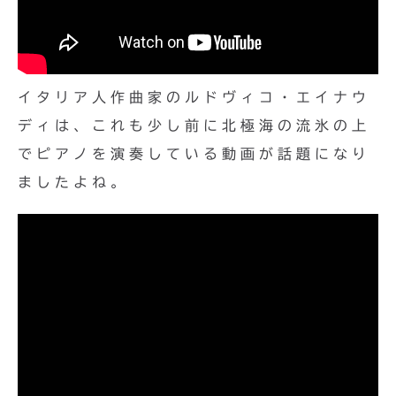
イタリア人作曲家のルドヴィコ・エイナウ
ディは、これも少し前に北極海の流氷の上
でピアノを演奏している動画が話題になり
ましたよね。