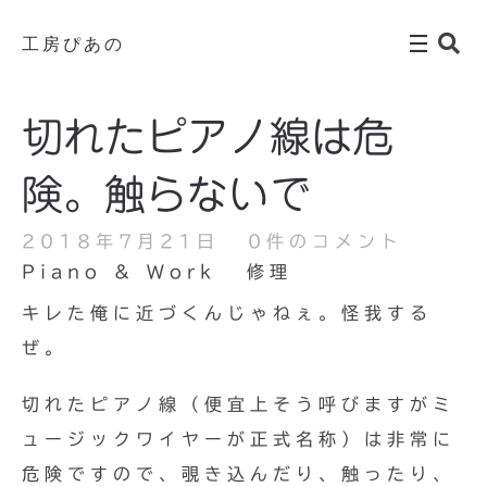
工房ぴあの
切れたピアノ線は危
険。触らないで
2018年7月21日
0件のコメント
Piano & Work
修理
キレた俺に近づくんじゃねぇ。怪我する
ぜ。
切れたピアノ線（便宜上そう呼びますがミ
ュージックワイヤーが正式名称）は非常に
危険ですので、覗き込んだり、触ったり、