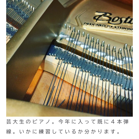
芸大生のピアノ。今年に入って既に４本弾
線。いかに練習しているか分かります。