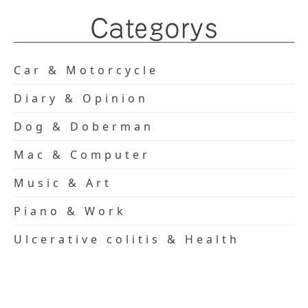
Categorys
Car & Motorcycle
Diary & Opinion
Dog & Doberman
Mac & Computer
Music & Art
Piano & Work
Ulcerative colitis & Health