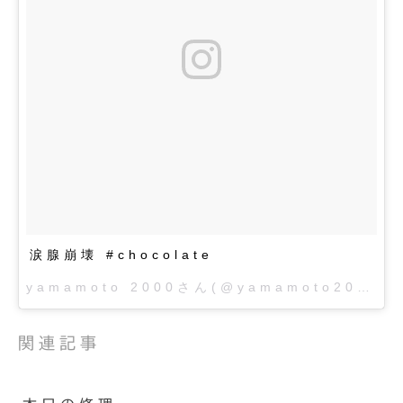
涙腺崩壊 #chocolate
yamamoto 2000
さん(@yamamoto2000)がシェアした投稿 –
関連記事