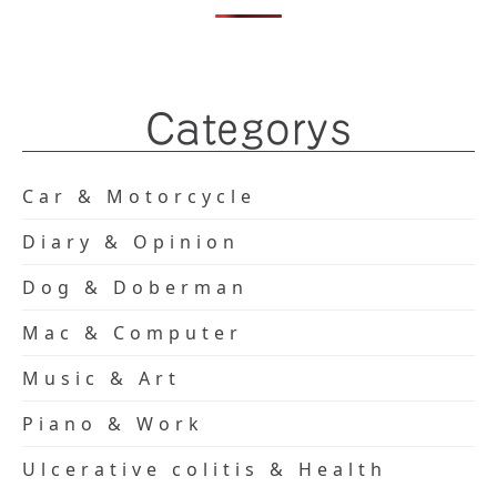
Categorys
Car & Motorcycle
Diary & Opinion
Dog & Doberman
Mac & Computer
Music & Art
Piano & Work
Ulcerative colitis & Health