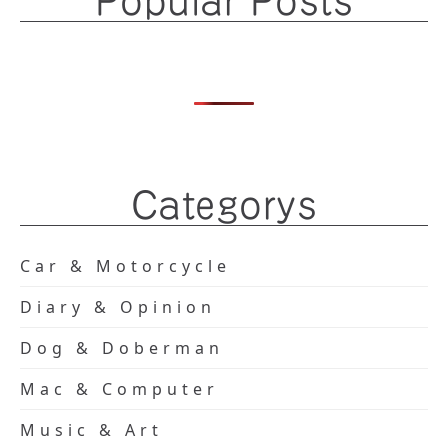
Popular Posts
Categorys
Car & Motorcycle
Diary & Opinion
Dog & Doberman
Mac & Computer
Music & Art