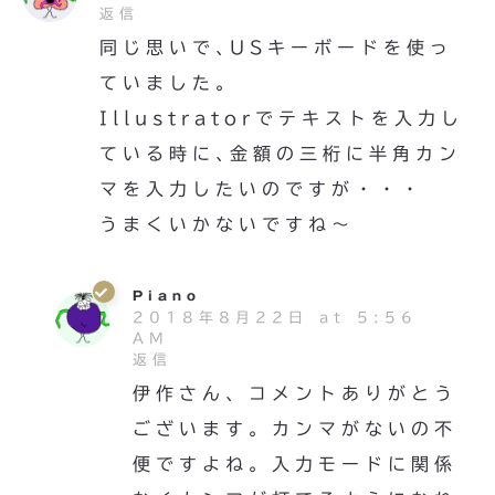
返信
同じ思いで､USキーボードを使っ
ていました。
Illustratorでテキストを入力し
ている時に､金額の三桁に半角カン
マを入力したいのですが・・・
うまくいかないですね〜
Piano
2018年8月22日 at 5:56
AM
返信
伊作さん、コメントありがとう
ございます。カンマがないの不
便ですよね。入力モードに関係