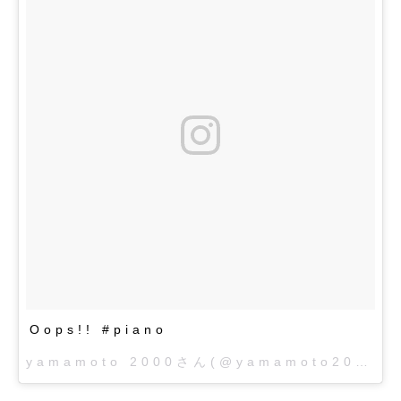
Oops!! #piano
yamamoto 2000さん(@yamamoto2000)がシェアした投稿 –