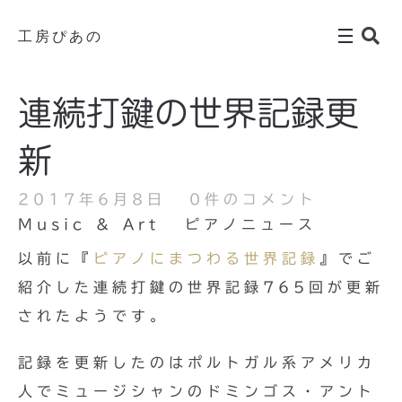
工房ぴあの
連続打鍵の世界記録更
新
2017年6月8日
0件のコメント
Music & Art
ピアノニュース
以前に『
ピアノにまつわる世界記録
』でご
紹介した連続打鍵の世界記録765回が更新
されたようです。
記録を更新したのはポルトガル系アメリカ
人でミュージシャンのドミンゴス・アント