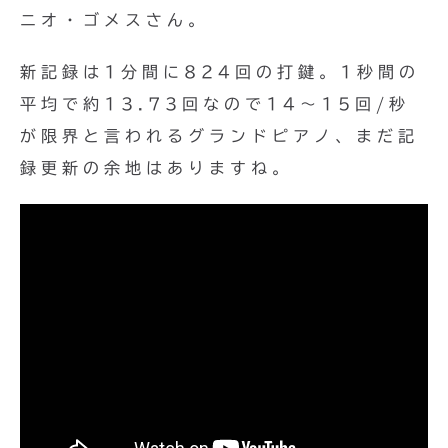
ニオ・ゴメスさん。
新記録は1分間に824回の打鍵。1秒間の
平均で約13.73回なので14〜15回/秒
が限界と言われるグランドピアノ、まだ記
録更新の余地はありますね。