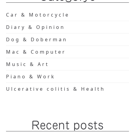
Car & Motorcycle
Diary & Opinion
Dog & Doberman
Mac & Computer
Music & Art
Piano & Work
Ulcerative colitis & Health
Recent posts