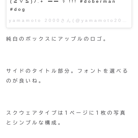
(≧▽≦)ﾉ.+ﾟ━━ ｯ !!! #doberman
#dog
yamamoto 2000さん(@yamamoto2000)が投稿した写真 –
純白のボックスにアップルのロゴ。
サイドのタイトル部分。フォントを選べる
のが良いね。
スクウェアタイプは1ページに1枚の写真
とシンプルな構成。