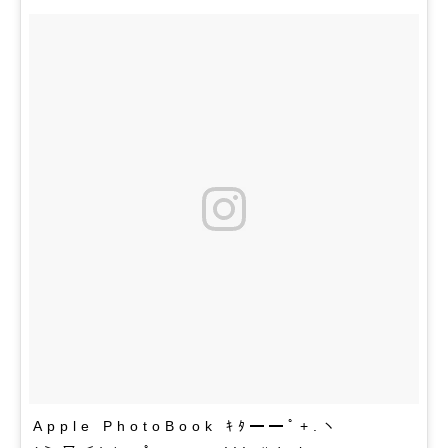
Apple PhotoBook ｷﾀ━━ﾟ+.ヽ