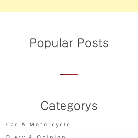
Popular Posts
Categorys
Car & Motorcycle
Diary & Opinion