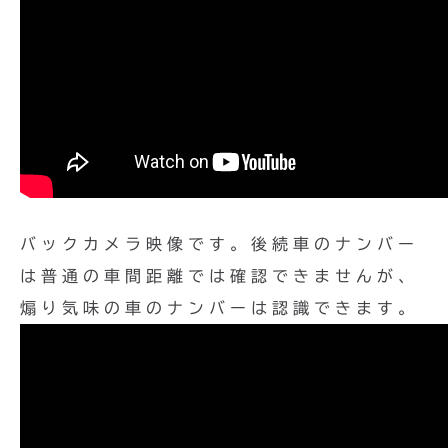
バックカメラ映像です。後続車のナンバー
は普通の車間距離では確認できませんが、
煽り気味の車のナンバーは認識できます。