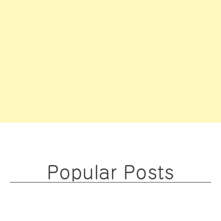
Popular Posts