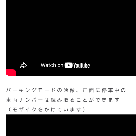
パーキングモードの映像。正面に停車中の
車両ナンバーは読み取ることができます
（モザイクをかけています）