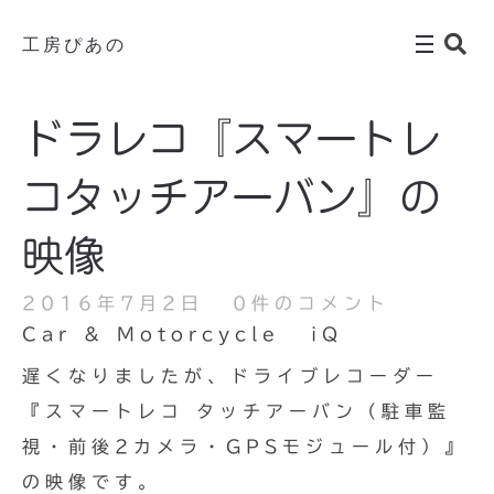
工房ぴあの
ドラレコ『スマートレ
コタッチアーバン』の
映像
2016年7月2日
0件のコメント
Car & Motorcycle
iQ
遅くなりましたが、ドライブレコーダー
『スマートレコ タッチアーバン（駐車監
視・前後2カメラ・GPSモジュール付）』
の映像です。