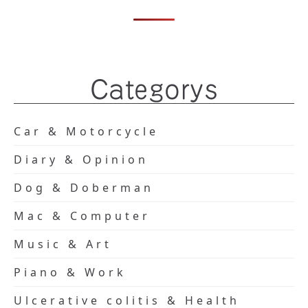
Categorys
Car & Motorcycle
Diary & Opinion
Dog & Doberman
Mac & Computer
Music & Art
Piano & Work
Ulcerative colitis & Health