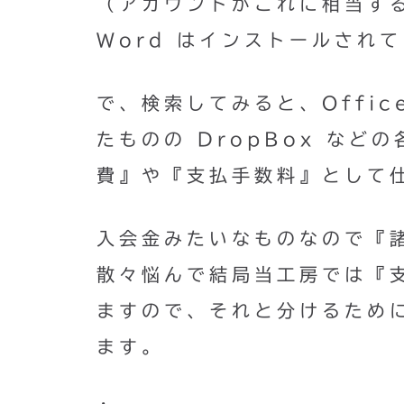
（アカウントがこれに相当するの
Word はインストールされ
で、検索してみると、Offi
たものの DropBox な
費』や『支払手数料』として
入会金みたいなものなので『
散々悩んで結局当工房では『
ますので、それと分けるため
ます。