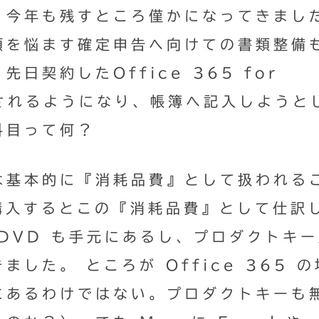
。今年も残すところ僅かになってきまし
頭を悩ます確定申告へ向けての書類整備
日契約したOffice 365 for
請求されるようになり、帳簿へ記入しようと
科目って何？
は基本的に『消耗品費』として扱われる
 を購入するとこの『消耗品費』として仕訳
DVD も手元にあるし、プロダクトキ
した。 ところが Office 365 の
にあるわけではない。プロダクトキーも