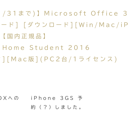
31まで)】Microsoft Office 
ード] [ダウンロード][Win/Mac/i
)【国内正規品】
c Home Student 2016
ド][Mac版](PC2台/1ライセンス)
OXへの
iPhone 3GS 予
約（？）しました。