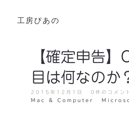
工房ぴあの
【確定申告】Of
目は何なのか
2015年12月1日
0件のコメン
Mac & Computer
Micros