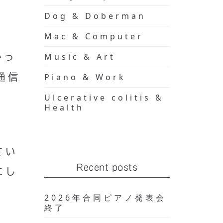
Dog & Doberman
Mac & Computer
Music & Art
かっ
通信
Piano & Work
Ulcerative colitis &
Health
。
てい
Recent posts
にし
2026年合同ピアノ発表会
終了