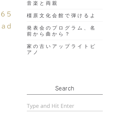
音楽と両親
365
橿原文化会館で弾けるよ
Pad
発表会のプログラム、名
前から曲から？
家の古いアップライトピ
アノ
Search