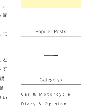
た。
もぼ
Popular Posts
して
こと
して
ー購
Categorys
場
Car & Motorcycle
無い
Diary & Opinion