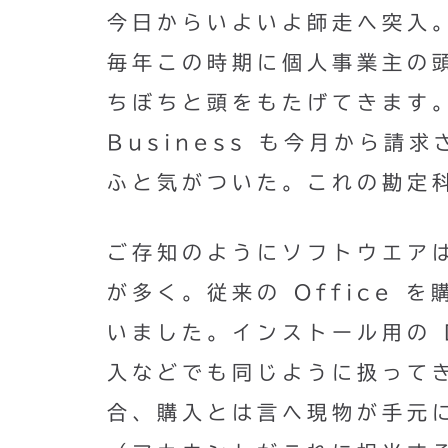
今日からいよいよ師走へ突入
毎年この時期に個人事業主の
ちぼちと頭をもたげてきます。先
Business も今月から
ふと気がついた。これの勘定
ご存知のようにソフトウエア
が多く。従来の Office
いました。インストール用の 
入などでも同じように扱ってきま
合、購入とは言へ現物が手元