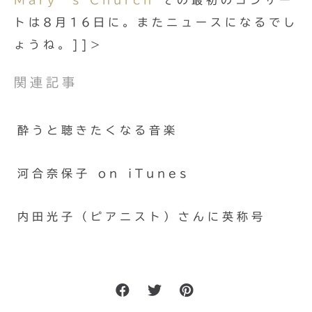
Mary’s Church
その最初のコンサー
トは8月16日に。またニュースになるでし
ょうね。]]>
関連記事
酔うと聴きたくなる音楽
河合奈保子 on iTunes
内田光子（ピアニスト）さんに英称号