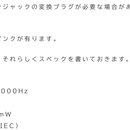
ンジャックの変換プラグが必要な場合が
ピンクが有ります。
、それらしくスペックを書いておきます
000Hz
mW
IEC）