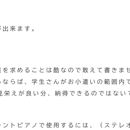
が出来ます。
質を求めることは酷なので敢えて書きま
るならば、学生さんがお小遣いの範囲内
で見栄えが良い分、納得できるのではない
レントピアノで使用するには、（ステレ