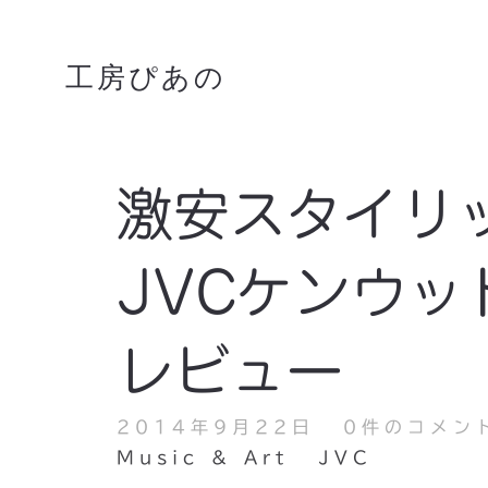
工房ぴあの
激安スタイリ
JVCケンウッド
レビュー
2014年9月22日
0件のコメン
Music & Art
JVC