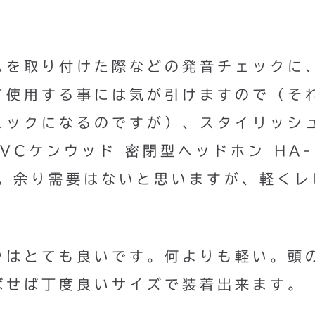
ムを取り付けた際などの発音チェックに
て使用する事には気が引けますので（そ
ェックになるのですが）、スタイリッシ
VCケンウッド 密閉型ヘッドホン HA-
た。余り需要はないと思いますが、軽くレ
ンはとても良いです。何よりも軽い。頭
ばせば丁度良いサイズで装着出来ます。