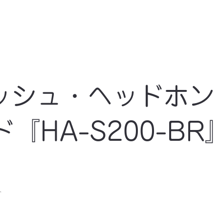
ッシュ・ヘッドホン
『HA-S200-BR
ト