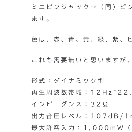
ミニピンジャック→（同）ピ
ます。
色は、赤、青、黄、緑、紫、
これも需要無いと思いますが
形式：ダイナミック型
再生周波数帯域：12Hz~22,
インピーダンス：32Ω
出力音圧レベル：107dB/1
最大許容入力：1,000mW（