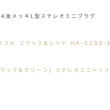
）
 24金メッキL型ステレオミニプラグ
タブル ブラック&レッド HA-S200-
G(ブラック&グリーン) ステレオミニヘッ