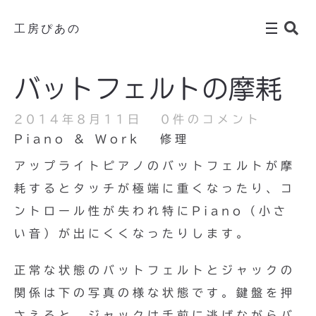
工房ぴあの
バットフェルトの摩耗
2014年8月11日
0件のコメント
Piano & Work
修理
アップライトピアノのバットフェルトが摩
耗するとタッチが極端に重くなったり、コ
ントロール性が失われ特にPiano（小さ
い音）が出にくくなったりします。
正常な状態のバットフェルトとジャックの
関係は下の写真の様な状態です。鍵盤を押
さえると、ジャックは手前に逃げながらバ